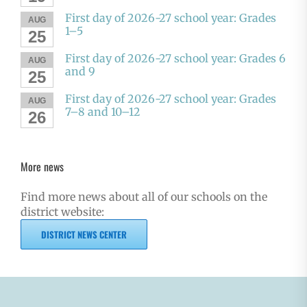
First day of 2026-27 school year: Grades
AUG
1–5
25
First day of 2026-27 school year: Grades 6
AUG
and 9
25
First day of 2026-27 school year: Grades
AUG
7–8 and 10–12
26
More news
Find more news about all of our schools on the
district website:
DISTRICT NEWS CENTER