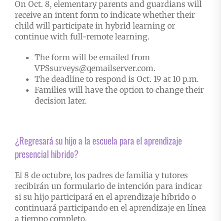
On Oct. 8, elementary parents and guardians will
receive an intent form to indicate whether their
child will participate in hybrid learning or
continue with full-remote learning.
The form will be emailed from
VPSsurveys@qemailserver.com.
The deadline to respond is Oct. 19 at 10 p.m.
Families will have the option to change their
decision later.
¿Regresará su hijo a la escuela para el aprendizaje
presencial hibrido?
El 8 de octubre, los padres de familia y tutores
recibirán un formulario de intención para indicar
si su hijo participará en el aprendizaje hibrido o
continuará participando en el aprendizaje en línea
a tiempo completo.