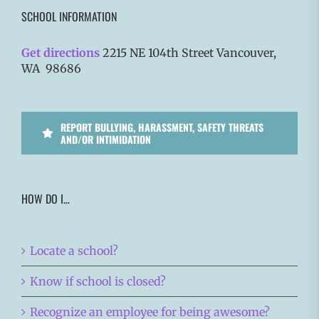
SCHOOL INFORMATION
Get directions
2215 NE 104th Street Vancouver,
WA 98686
REPORT BULLYING, HARASSMENT, SAFETY THREATS
AND/OR INTIMIDATION
HOW DO I…
Locate a school?
Know if school is closed?
Recognize an employee for being awesome?