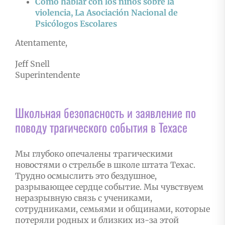
Como hablar con los niños sobre la
violencia, La Asociación Nacional de
Psicólogos Escolares
Atentamente,
Jeff Snell
Superintendente
Школьная безопасность и заявление по
поводу трагического события в Техасе
Мы глубоко опечалены трагическими
новостями о стрельбе в школе штата Техас.
Трудно осмыслить это бездушное,
разрывающее сердце событие. Мы чувствуем
неразрывную связь с учениками,
сотрудниками, семьями и общинами, которые
потеряли родных и близких из-за этой