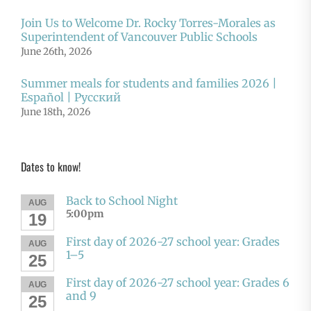
Join Us to Welcome Dr. Rocky Torres-Morales as
Superintendent of Vancouver Public Schools
June 26th, 2026
Summer meals for students and families 2026 |
Español | Русский
June 18th, 2026
Dates to know!
Back to School Night
AUG
5:00pm
19
First day of 2026-27 school year: Grades
AUG
1–5
25
First day of 2026-27 school year: Grades 6
AUG
and 9
25