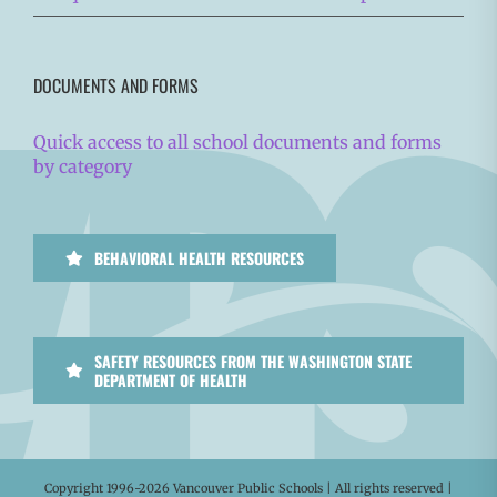
DOCUMENTS AND FORMS
Quick access to all school documents and forms
by category
BEHAVIORAL HEALTH RESOURCES
SAFETY RESOURCES FROM THE WASHINGTON STATE
DEPARTMENT OF HEALTH
Copyright 1996-
2026 Vancouver Public Schools | All rights reserved |