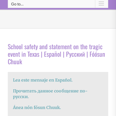
Go to...
School safety and statement on the tragic
event in Texas | Español | Русский | Fóósun
Chuuk
Lea este mensaje en Español.
Прочитать данное сообщение по-
русски.
Ánea nón fósun Chuuk.