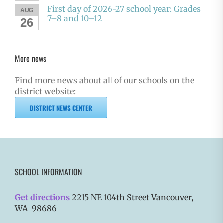
First day of 2026-27 school year: Grades
AUG
7–8 and 10–12
26
More news
Find more news about all of our schools on the
district website:
DISTRICT NEWS CENTER
SCHOOL INFORMATION
Get directions
2215 NE 104th Street Vancouver,
WA 98686