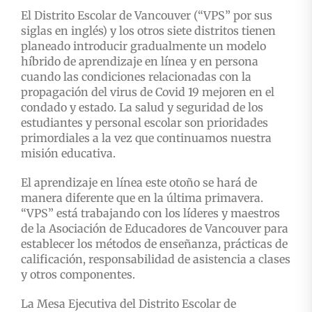
El Distrito Escolar de Vancouver (“VPS” por sus
siglas en inglés) y los otros siete distritos tienen
planeado introducir gradualmente un modelo
híbrido de aprendizaje en línea y en persona
cuando las condiciones relacionadas con la
propagación del virus de Covid 19 mejoren en el
condado y estado. La salud y seguridad de los
estudiantes y personal escolar son prioridades
primordiales a la vez que continuamos nuestra
misión educativa.
El aprendizaje en línea este otoño se hará de
manera diferente que en la última primavera.
“VPS” está trabajando con los líderes y maestros
de la Asociación de Educadores de Vancouver para
establecer los métodos de enseñanza, prácticas de
calificación, responsabilidad de asistencia a clases
y otros componentes.
La Mesa Ejecutiva del Distrito Escolar de