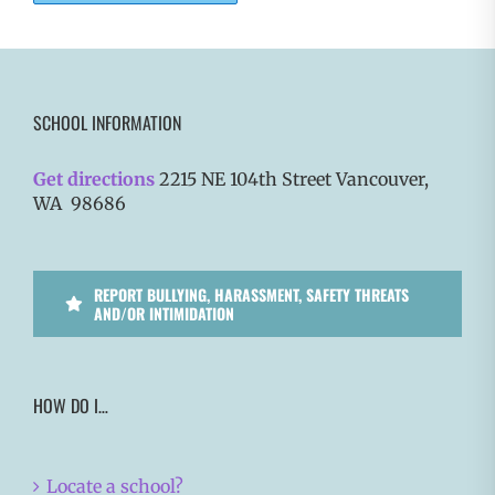
SCHOOL INFORMATION
Get directions
2215 NE 104th Street Vancouver,
WA 98686
REPORT BULLYING, HARASSMENT, SAFETY THREATS
AND/OR INTIMIDATION
HOW DO I…
Locate a school?