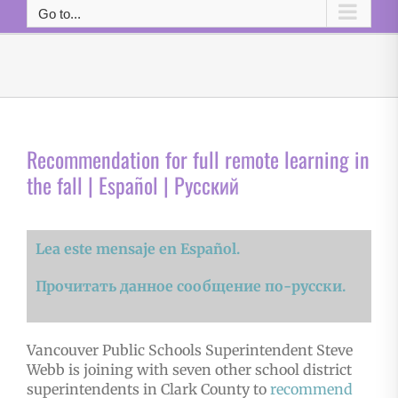
Go to...
Recommendation for full remote learning in
the fall | Español | Русский
Lea este mensaje en Español.
Прочитать данное сообщение по-русски.
Vancouver Public Schools Superintendent Steve
Webb is joining with seven other school district
superintendents in Clark County to
recommend