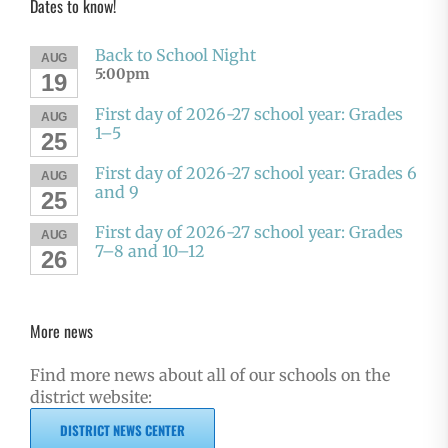
Dates to know!
Back to School Night
AUG
5:00pm
19
First day of 2026-27 school year: Grades
AUG
1–5
25
First day of 2026-27 school year: Grades 6
AUG
and 9
25
First day of 2026-27 school year: Grades
AUG
7–8 and 10–12
26
More news
Find more news about all of our schools on the
district website:
DISTRICT NEWS CENTER