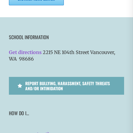
SCHOOL INFORMATION
Get directions
2215 NE 104th Street Vancouver,
WA 98686
REPORT BULLYING, HARASSMENT, SAFETY THREATS
AND/OR INTIMIDATION
HOW DO I…