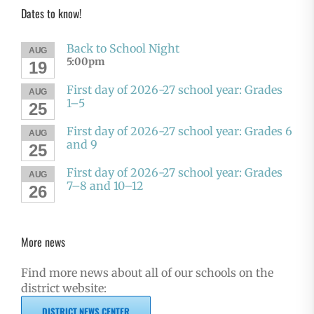
Dates to know!
Back to School Night
AUG
5:00pm
19
First day of 2026-27 school year: Grades
AUG
1–5
25
First day of 2026-27 school year: Grades 6
AUG
and 9
25
First day of 2026-27 school year: Grades
AUG
7–8 and 10–12
26
More news
Find more news about all of our schools on the
district website:
DISTRICT NEWS CENTER