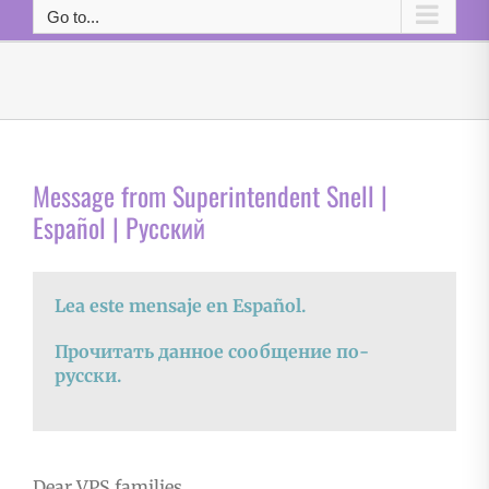
Go to...
Message from Superintendent Snell |
Español | Русский
Lea este mensaje en Español.
Прочитать данное сообщение по-
русски.
Dear VPS families,