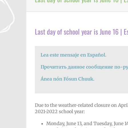
Last day of school year is June 16 | 
Lea este mensaje en Español.
Прочитать данное сообщение по-ру
Ánea nón Fósun Chuuk.
Due to the weather-related closure on April 
2021-2022 school year:
Monday, June 13, and Tuesday, June 14