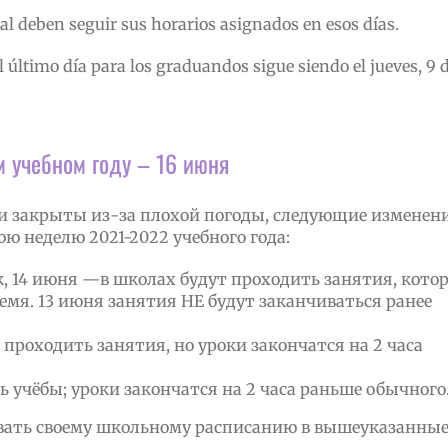
al deben seguir sus horarios asignados en esos días.
último día para los graduandos sigue siendo el jueves, 9 
м учебном году – 16 июня
ыли закрыты из-за плохой погоды, следующие изменен
ю неделю 2021-2022 учебного года:
к, 14 июня —в школах будут проходить занятия, кото
емя. 13 июня занятия НЕ будут заканчиваться ранее
 проходить занятия, но уроки закончатся на 2 часа
ь учёбы; уроки закончатся на 2 часа раньше обычного
вать своему школьному расписанию в вышеуказанны