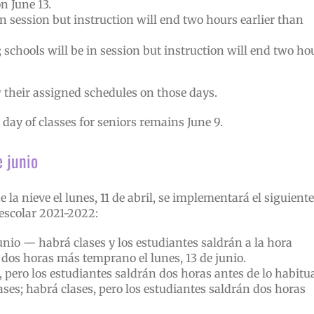
n June 13.
n session but instruction will end two hours earlier than
 schools will be in session but instruction will end two ho
their assigned schedules on those days.
 day of classes for seniors remains June 9.
e junio
e la nieve el lunes, 11 de abril, se implementará el siguiente
escolar 2021-2022:
junio — habrá clases y los estudiantes saldrán a la hora
 dos horas más temprano el lunes, 13 de junio.
, pero los estudiantes saldrán dos horas antes de lo habitu
ases; habrá clases, pero los estudiantes saldrán dos horas