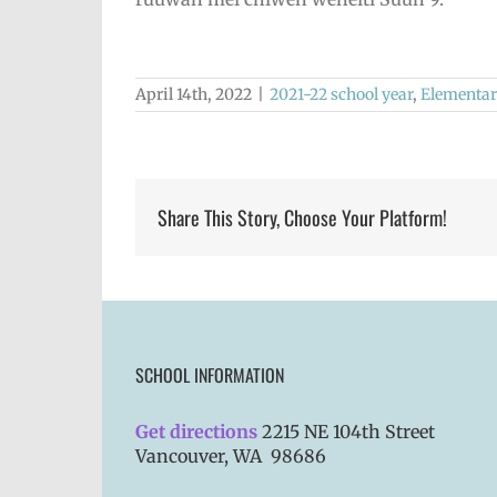
April 14th, 2022
|
2021-22 school year
,
Elementar
Share This Story, Choose Your Platform!
SCHOOL INFORMATION
Get directions
2215 NE 104th Street
Vancouver, WA 98686