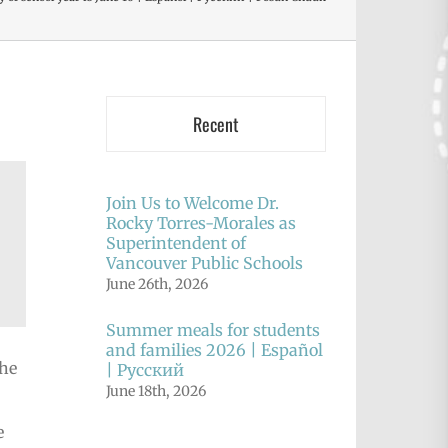
Recent
Join Us to Welcome Dr.
Rocky Torres-Morales as
Superintendent of
Vancouver Public Schools
June 26th, 2026
Summer meals for students
and families 2026 | Español
the
| Русский
June 18th, 2026
e