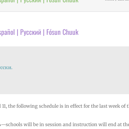
Español | Русский | Fósun Chuuk
сски.
11, the following schedule is in effect for the last week of 
—schools will be in session and instruction will end at th