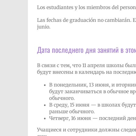
Los estudiantes y los miembros del person
Las fechas de graduación no cambiarán. El 
junio.
Дата последнего дня занятий в это
В связи с тем, что 11 апреля школы б
будут внесены в календарь на последню
В понедельник, 13 июня, и вторни
будут заканчиваться в обычное вр
обычного.
В среду, 15 июня — в школах будут
раньше обычного.
Четверг, 16 июня — последний ден
Учащиеся и сотрудники должны следо