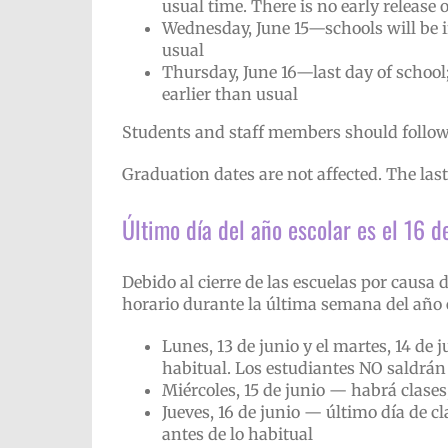
usual time. There is no early release o
Wednesday, June 15—schools will be i
usual
Thursday, June 16—last day of school;
earlier than usual
Students and staff members should follow 
Graduation dates are not affected. The last
Último día del año escolar es el 16 d
Debido al cierre de las escuelas por causa d
horario durante la última semana del año 
Lunes, 13 de junio y el martes, 14 de 
habitual. Los estudiantes NO saldrán
Miércoles, 15 de junio — habrá clases
Jueves, 16 de junio — último día de cl
antes de lo habitual