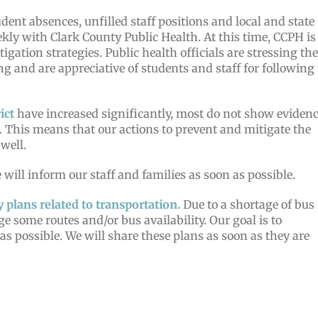
dent absences, unfilled staff positions and local and state
ekly with Clark County Public Health. At this time, CCPH is
tion strategies. Public health officials are stressing the
g and are appreciative of students and staff for following
ict
have increased significantly, most do not show eviden
n. This means that our actions to prevent and mitigate the
well.
will inform our staff and families as soon as possible.
plans related to transportation.
Due to a shortage of bus
ge some routes and/or bus availability. Our goal is to
s possible. We will share these plans as soon as they are