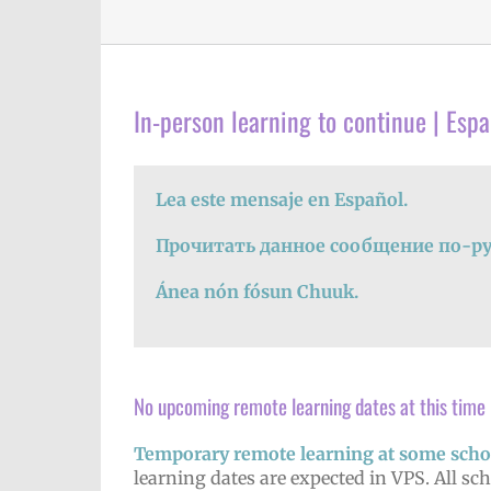
In-person learning to continue | Esp
Lea este mensaje en Español.
Прочитать данное сообщение по-ру
Ánea nón fósun Chuuk.
No upcoming remote learning dates at this time
Temporary remote learning at some scho
learning dates are expected in VPS. All sc