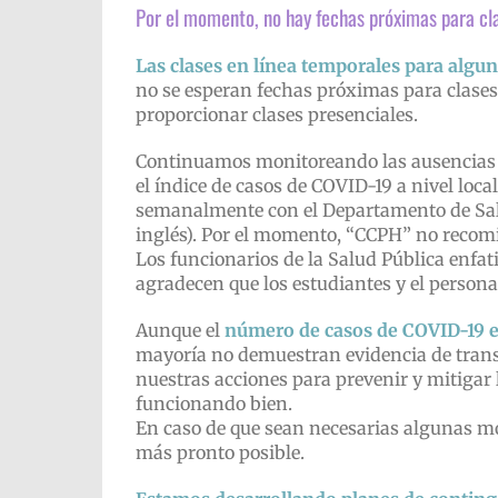
Por el momento, no hay fechas próximas para cla
Las clases en línea temporales para algun
no se esperan fechas próximas para clases
proporcionar clases presenciales.
Continuamos monitoreando las ausencias de
el índice de casos de COVID-19 a nivel loc
semanalmente con el Departamento de Salu
inglés). Por el momento, “CCPH” no recom
Los funcionarios de la Salud Pública enfat
agradecen que los estudiantes y el persona
Aunque el
número de casos de COVID-19 en
mayoría no demuestran evidencia de transmi
nuestras acciones para prevenir y mitigar 
funcionando bien.
En caso de que sean necesarias algunas mo
más pronto posible.