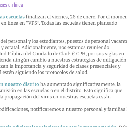
ses en línea
as escuelas
finalizan el viernes, 28 de enero. Por el momen
 en línea en “VPS”. Todas las escuelas tienen planeado
l personal y los estudiantes, puestos de personal vacant
al y estatal. Adicionalmente, nos estamos reuniendo
d Pública del Condado de Clark (CCPH, por sus siglas en
ienda ningún cambio a nuestras estrategias de mitigación
izan la importancia y seguridad de clases presenciales y
l estén siguiendo los protocolos de salud.
 nuestro distrito
ha aumentado significativamente, la
sión en las escuelas o en el distrito. Esto significa que
la propagación del virus en nuestras escuelas están
dificaciones, notificaremos a nuestro personal y familias 