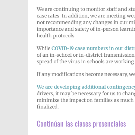
We are continuing to monitor staff and stu
case rates. In addition, we are meeting we
not recommending any changes in our mitiga
importance and safety of in-person learnin
health protocols.
While
COVID-19 case numbers in our distr
of an in-school or in-district transmissio
spread of the virus in schools are working 
If any modifications become necessary, we 
We are developing additional contingency 
drivers, it may be necessary for us to chan
minimize the impact on families as much a
finalized.
Continúan las clases presenciales