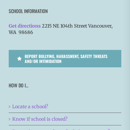
SCHOOL INFORMATION
Get directions
2215 NE 104th Street Vancouver,
WA 98686
REPORT BULLYING, HARASSMENT, SAFETY THREATS
AND/OR INTIMIDATION
HOW DO I…
Locate a school?
Know if school is closed?