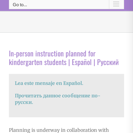
Go to...
In-person instruction planned for
kindergarten students | Español | Русский
Lea este mensaje en Español.
Прочитать данное сообщение по-
русски.
Planning is underway in collaboration with