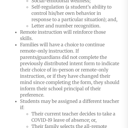
Social-emotional wellness;
Self-regulation (a student’s ability to
control his/her own behavior in
response to a particular situation); and,
Letter and number recognition.
Remote instruction will reinforce those
skills.
Families will have a choice to continue
remote-only instruction. If
parents/guardians did not complete the
previously distributed intent form to indicate
their choice of in-person or remote-only
instruction, or if they have changed their
mind since completing the form, they should
inform their school principal of their
preference.
Students may be assigned a different teacher
if:
Their current teacher decides to take a
COVID-19 leave of absence; or,
Their family selects the all-remote