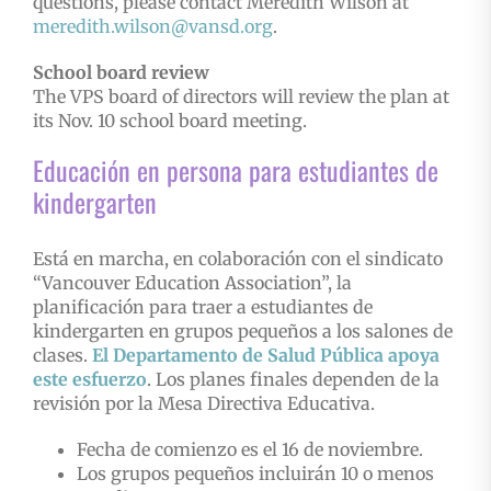
questions, please contact Meredith Wilson at
meredith.wilson@vansd.org
.
School board review
The VPS board of directors will review the plan at
its Nov. 10 school board meeting.
Educación en persona para estudiantes de
kindergarten
Está en marcha, en colaboración con el sindicato
“Vancouver Education Association”, la
planificación para traer a estudiantes de
kindergarten en grupos pequeños a los salones de
clases.
El Departamento de Salud Pública apoya
este esfuerzo
. Los planes finales dependen de la
revisión por la Mesa Directiva Educativa.
Fecha de comienzo es el 16 de noviembre.
Los grupos pequeños incluirán 10 o menos