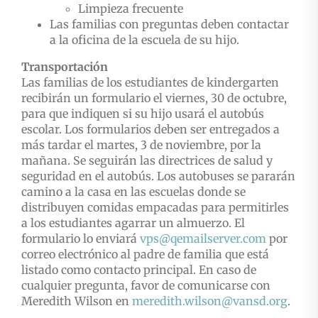
Limpieza frecuente
Las familias con preguntas deben contactar
a la oficina de la escuela de su hijo.
Transportación
Las familias de los estudiantes de kindergarten
recibirán un formulario el viernes, 30 de octubre,
para que indiquen si su hijo usará el autobús
escolar. Los formularios deben ser entregados a
más tardar el martes, 3 de noviembre, por la
mañana. Se seguirán las directrices de salud y
seguridad en el autobús. Los autobuses se pararán
camino a la casa en las escuelas donde se
distribuyen comidas empacadas para permitirles
a los estudiantes agarrar un almuerzo. El
formulario lo enviará
vps@qemailserver.com
por
correo electrónico al padre de familia que está
listado como contacto principal. En caso de
cualquier pregunta, favor de comunicarse con
Meredith Wilson en
meredith.wilson@vansd.org
.