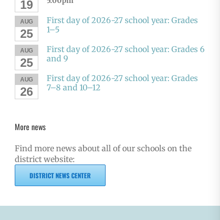
5:00pm
19
First day of 2026-27 school year: Grades
AUG
1–5
25
First day of 2026-27 school year: Grades 6
AUG
and 9
25
First day of 2026-27 school year: Grades
AUG
7–8 and 10–12
26
More news
Find more news about all of our schools on the
district website:
DISTRICT NEWS CENTER