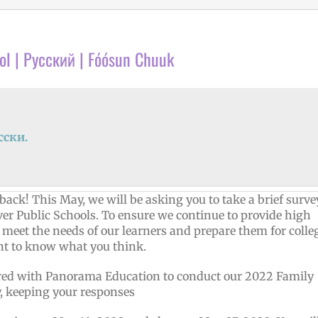
ol | Русский | Fóósun Chuuk
сски.
ack! This May, we will be asking you to take a brief surve
ver Public Schools. To ensure we continue to provide high
t meet the needs of our learners and prepare them for colle
nt to know what you think.
ered with Panorama Education to conduct our 2022 Family
, keeping your responses