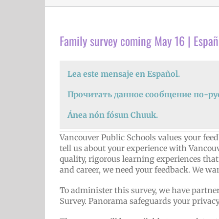
Family survey coming May 16 | Españ
Lea este mensaje en Español.
Прочитать данное сообщение по-ру
Ánea nón fósun Chuuk.
Vancouver Public Schools values your feedb
tell us about your experience with Vancou
quality, rigorous learning experiences tha
and career, we need your feedback. We wa
To administer this survey, we have partn
Survey. Panorama safeguards your privacy