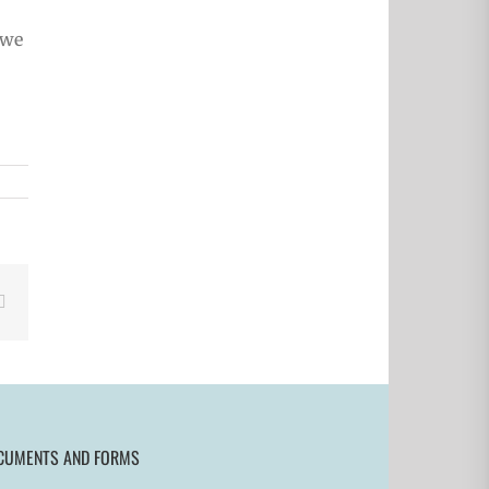
pwe
ebook
X
CUMENTS AND FORMS