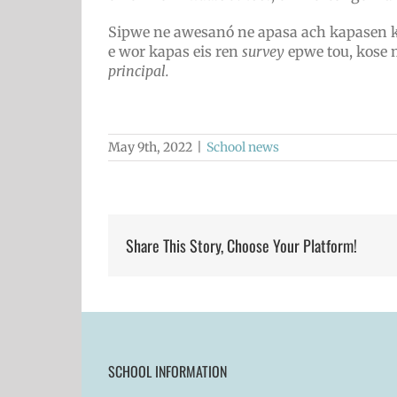
Sipwe ne awesanó ne apasa ach kapasen 
e wor kapas eis ren
survey
epwe tou,
kose 
principal.
May 9th, 2022
|
School news
Share This Story, Choose Your Platform!
SCHOOL INFORMATION