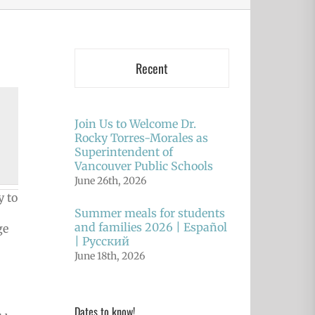
Recent
Join Us to Welcome Dr.
Rocky Torres-Morales as
Superintendent of
Vancouver Public Schools
June 26th, 2026
y to
Summer meals for students
and families 2026 | Español
ge
| Русский
June 18th, 2026
Dates to know!