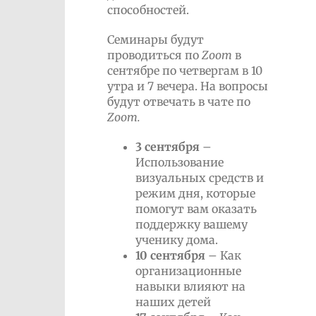
способностей.
Семинары будут
проводиться по
Zoom
в
сентябре по четвергам в 10
утра и 7 вечера. На вопросы
будут отвечать в чате по
Zoom
.
3 сентября
–
Использование
визуальных средств и
режим дня, которые
помогут вам оказать
поддержку вашему
ученику дома.
10
сентября
– Как
организационные
навыки влияют на
наших детей