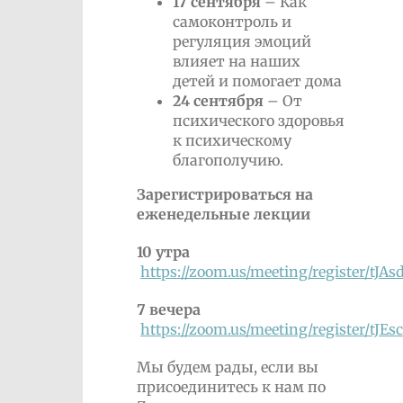
17 сентября
– Как
самоконтроль и
регуляция эмоций
влияет на наших
детей и помогает дома
24 сентября
– От
психического здоровья
к психическому
благополучию.
Зарегистрироваться на
еженедельные лекции
10 утра
https://zoom.us/meeting/register/
7 вечера
https://zoom.us/meeting/register/
Мы будем рады, если вы
присоединитесь к нам по