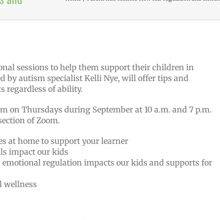
onal sessions to help them support their children in
 by autism specialist Kelli Nye, will offer tips and
s regardless of ability.
oom on Thursdays during September at 10 a.m. and 7 p.m.
section of Zoom.
s at home to support your learner
ls impact our kids
 emotional regulation impacts our kids and supports for
l wellness