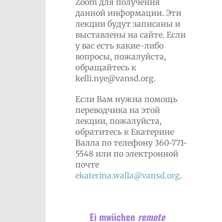
Zoom для получения
данной информации. Эти
лекции будут записаны и
выставлены на сайте. Если
у вас есть какие-либо
вопросы, пожалуйста,
обращайтесь к
kelli.nye@vansd.org.
Если Вам нужна помощь
переводчика на этой
лекции, пожалуйста,
обратитесь к Екатерине
Валла по телефону 360-771-
5548 или по электронной
почте
ekaterina.walla@vansd.org
.
Ei mwiichen
remote