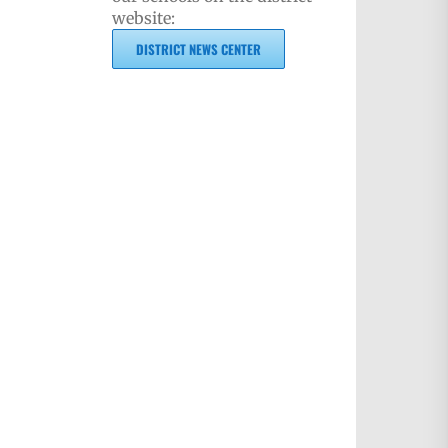
website:
DISTRICT NEWS CENTER