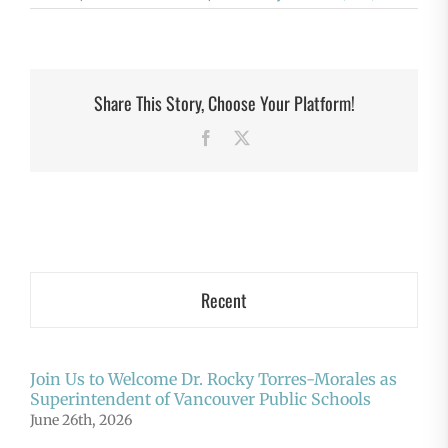
Share This Story, Choose Your Platform!
Facebook
X
Recent
Join Us to Welcome Dr. Rocky Torres-Morales as
Superintendent of Vancouver Public Schools
June 26th, 2026