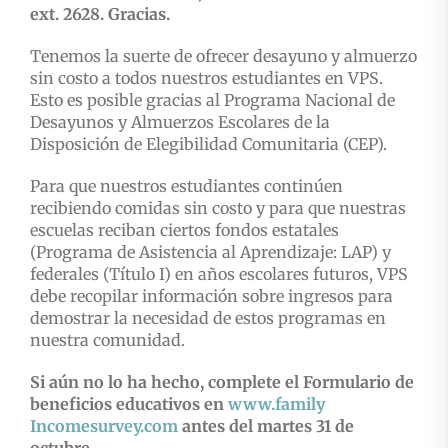
ext. 2628. Gracias.
Tenemos la suerte de ofrecer desayuno y almuerzo
sin costo a todos nuestros estudiantes en VPS.
Esto es posible gracias al Programa Nacional de
Desayunos y Almuerzos Escolares de la
Disposición de Elegibilidad Comunitaria (CEP).
Para que nuestros estudiantes continúen
recibiendo comidas sin costo y para que nuestras
escuelas reciban ciertos fondos estatales
(Programa de Asistencia al Aprendizaje: LAP) y
federales (Título I) en años escolares futuros, VPS
debe recopilar información sobre ingresos para
demostrar la necesidad de estos programas en
nuestra comunidad.
Si aún no lo ha hecho, complete el Formulario de
beneficios educativos en
www.family
Incomesurvey.com
antes del martes 31 de
octubre.