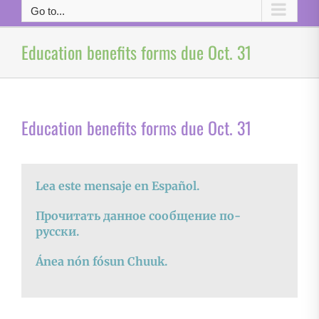
Go to...
Education benefits forms due Oct. 31
Education benefits forms due Oct. 31
Lea este mensaje en Español.
Прочитать данное сообщение по-
русски.
Ánea nón fósun Chuuk.