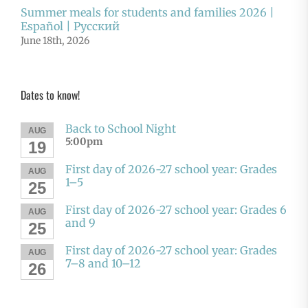
Summer meals for students and families 2026 |
Español | Русский
June 18th, 2026
Dates to know!
Back to School Night
AUG
5:00pm
19
First day of 2026-27 school year: Grades
AUG
1–5
25
First day of 2026-27 school year: Grades 6
AUG
and 9
25
First day of 2026-27 school year: Grades
AUG
7–8 and 10–12
26