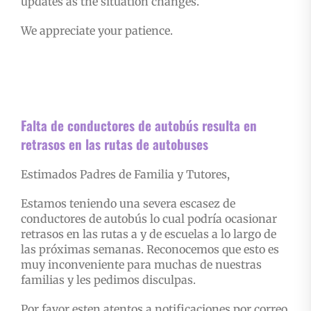
updates as the situation changes.
We appreciate your patience.
Falta de conductores de autobús resulta en
retrasos en las rutas de autobuses
Estimados Padres de Familia y Tutores,
Estamos teniendo una severa escasez de
conductores de autobús lo cual podría ocasionar
retrasos en
las rutas a y de escuelas a lo largo de
las próximas semanas. Reconocemos que esto es
muy
inconveniente para muchas de nuestras
familias y les pedimos disculpas.
Por favor esten atentos a notificaciones por correo