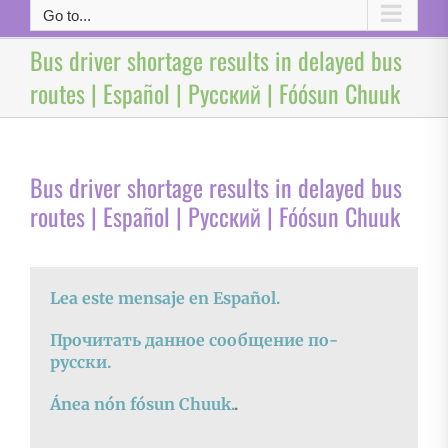
Go to...
Bus driver shortage results in delayed bus
routes | Español | Русский | Fóósun Chuuk
Bus driver shortage results in delayed bus
routes | Español | Русский | Fóósun Chuuk
Lea este mensaje en Español.
Прочитать данное сообщение по-
русски.
Ánea nón fósun Chuuk.
.