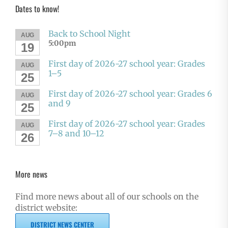
Dates to know!
Back to School Night
AUG
5:00pm
19
First day of 2026-27 school year: Grades
AUG
1–5
25
First day of 2026-27 school year: Grades 6
AUG
and 9
25
First day of 2026-27 school year: Grades
AUG
7–8 and 10–12
26
More news
Find more news about all of our schools on the
district website:
DISTRICT NEWS CENTER