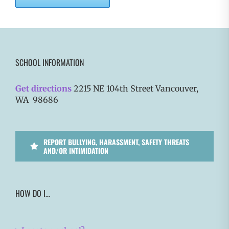
SCHOOL INFORMATION
Get directions
2215 NE 104th Street Vancouver,
WA 98686
REPORT BULLYING, HARASSMENT, SAFETY THREATS
AND/OR INTIMIDATION
HOW DO I…