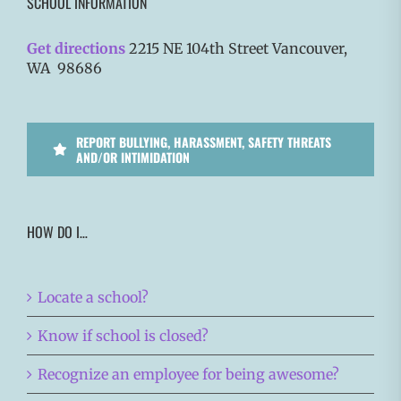
SCHOOL INFORMATION
Get directions
2215 NE 104th Street Vancouver,
WA 98686
REPORT BULLYING, HARASSMENT, SAFETY THREATS
AND/OR INTIMIDATION
HOW DO I…
Locate a school?
Know if school is closed?
Recognize an employee for being awesome?