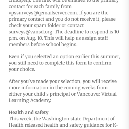
child(ren). The link will be emailed to the primary
contact for each family from
vpssurveys@qemailserver.com. If you are the
primary contact and you do not receive it, please
check your spam folder or contact
surveys@vansd.org. The deadline to respond is 10
p.m. on Aug. 10. This will help us assign staff
members before school begins.
Even if you selected an option earlier this summer,
you still need to complete this form to confirm
your choice.
After you’ve made your selection, you will receive
more information in the coming weeks from
either your child’s principal or Vancouver Virtual
Learning Academy.
Health and safety
This week, the Washington state Department of
Health released health and safety guidance for K-