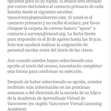
opciones para su (s) hijo(s). El enlace será enviado
por correo electrónico al contacto primario de cada
familia desde el siguiente servidor:
vpssurveys@qemailserver.com. Si usted es el
contacto primario y no recibe el enlace, por favor
chequee la carpeta de correos basura “spam” o
contacte a surveys@vansd.org. La fecha límite
para responder es el 10 de agosto hasta las 10 p.m.
Esto nos ayudará realizar la asignación de
personal escolar antes del inicio de las clases.
Aun cuando ustedes hayan seleccionado una
opción al inicio del verano, necesitarán completar
esta forma para confirmar su selección.
Después de haber seleccionado su opción, ustedes
recibirán más información en las próximas
semanas o del director/a de la escuela de su hijo o
de la Academia de Aprendizaje Virtual de
Vancouver (en inglés: Vancouver Virtual Learning
Academy).