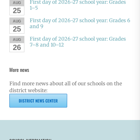
First day of 2026-27 school year: Grades
AUG
1–5
25
First day of 2026-27 school year: Grades 6
AUG
and 9
25
First day of 2026-27 school year: Grades
AUG
7–8 and 10–12
26
More news
Find more news about all of our schools on the
district website:
DISTRICT NEWS CENTER