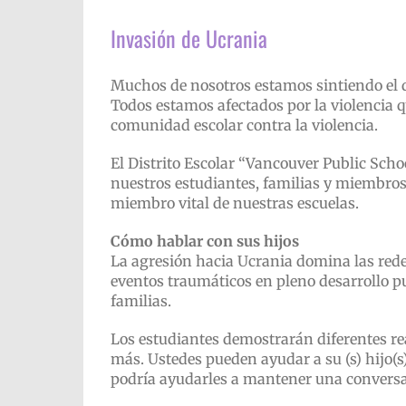
Invasión de Ucrania
Muchos de nosotros estamos sintiendo el do
Todos estamos afectados por la violencia 
comunidad escolar contra la violencia.
El Distrito Escolar “Vancouver Public Sch
nuestros estudiantes, familias y miembros
miembro vital de nuestras escuelas.
Cómo hablar con sus hijos
La agresión hacia Ucrania domina las redes 
eventos traumáticos en pleno desarrollo pu
familias.
Los estudiantes demostrarán diferentes rea
más. Ustedes pueden ayudar a su (s) hijo(s
podría ayudarles a mantener una conversac