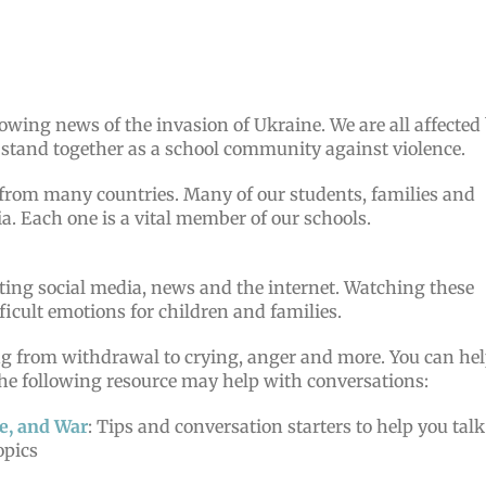
lowing news of the invasion of Ukraine. We are all affected
 stand together as a school community against violence.
 from many countries. Many of our students, families and
. Each one is a vital member of our schools.
ing social media, news and the internet. Watching these
ficult emotions for children and families.
ng from withdrawal to crying, anger and more. You can he
The following resource may help with conversations:
e, and War
: Tips and conversation starters to help you talk
opics