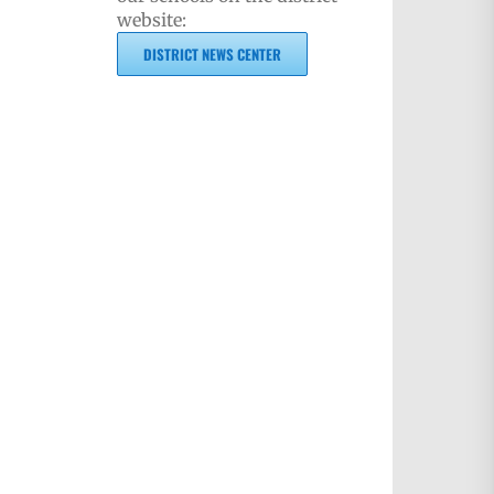
website:
DISTRICT NEWS CENTER