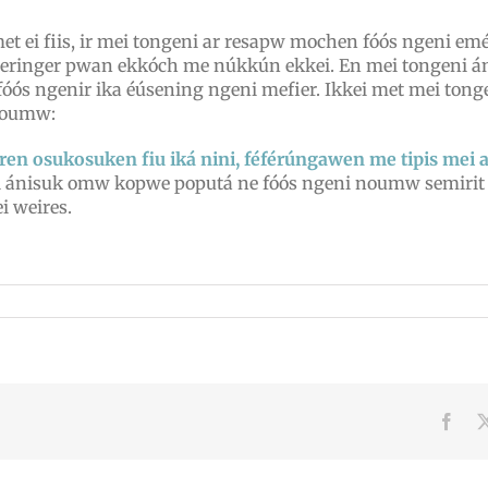
 ei fiis, ir mei tongeni ar resapw mochen fóós ngeni em
ngeringer pwan ekkóch me núkkún ekkei. En mei tongeni án
 ngenir ika éúsening ngeni mefier. Ikkei met mei tong
noumw:
en osukosuken fiu iká nini, féférúngawen me tipis mei a
ni ánisuk omw kopwe poputá ne fóós ngeni noumw semirit
i weires.
Face