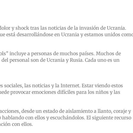
lor y shock tras las noticias de la invasión de Ucrania.
que está desarrollándose en Ucrania y estamos unidos com
ools” incluye a personas de muchos países. Muchos de
 del personal son de Ucrania y Rusia. Cada uno es un
sociales, las noticias y la Internet. Estar viendo estos
ede provocar emociones difíciles para los niños y las
cciones, desde un estado de aislamiento a llanto, coraje y
) hablando con ellos y escuchándolos. El siguiente recurso
ión con ellos.